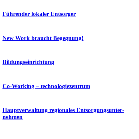
Führender lokaler Entsorger
New Work braucht Begegnung!
Bildungs­einrichtung
Co-Working – technologie­zentrum
Haupt­verwaltung regionales Ent­sorgungs­unter­
nehmen