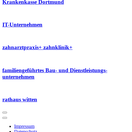
Krankenkasse Dortmund
IT-Unternehmen
zahnarztpraxis+ zahnklinik+
familien­geführtes Bau- und Dienst­leistungs­
unternehmen
rathaus witten
Impressum
Datenschutz